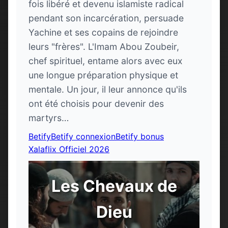
fois libéré et devenu islamiste radical
pendant son incarcération, persuade
Yachine et ses copains de rejoindre
leurs "frères". L'Imam Abou Zoubeir,
chef spirituel, entame alors avec eux
une longue préparation physique et
mentale. Un jour, il leur annonce qu'ils
ont été choisis pour devenir des
martyrs…
Betify
Betify connexion
Betify bonus
Xalaflix Officiel 2026
Les Chevaux de
Dieu