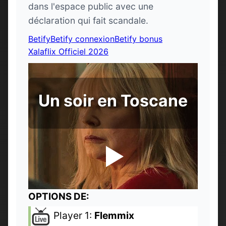
dans l'espace public avec une
déclaration qui fait scandale.
Betify
Betify connexion
Betify bonus
Xalaflix Officiel 2026
Un soir en Toscane
OPTIONS DE:
Player 1:
Flemmix