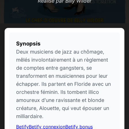
Réalisé par Billy Wilder
Synopsis
Deux musiciens de jazz au chômage,
mêlés involontairement à un règlement
de comptes entre gangsters, se
transforment en musiciennes pour leur
échapper. Ils partent en Floride avec un
orchestre féminin. Ils tombent illico
amoureux d'une ravissante et blonde
créature, Alouette, qui veut épouser un
milliardaire.
Betify
Betify connexion
Betify bonus