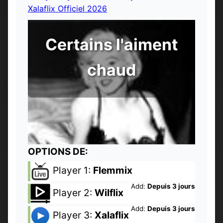
Xalaflix Officiel 2026
Certains l'aiment
chaud
OPTIONS DE:
Player 1:
Flemmix
Add:
Depuis 3 jours
Player 2:
Wilflix
Add:
Depuis 3 jours
Player 3:
Xalaflix