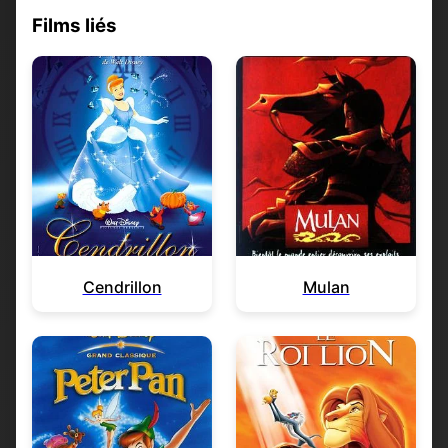
Films liés
Cendrillon
Mulan