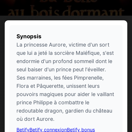
Synopsis
La princesse Aurore, victime d'un sort
que lui a jeté la sorcière Maléfique, s'est
endormie d'un profond sommeil dont le
seul baiser d'un prince peut l'éveiller.
Ses marraines, les fées Pimprenelle,
Flora et Pâquerette, unissent leurs
pouvoirs magiques pour aider le vaillant
prince Philippe à combattre le
redoutable dragon, gardien du château
où dort Aurore.
Betify
Betify connexion
Betify bonus