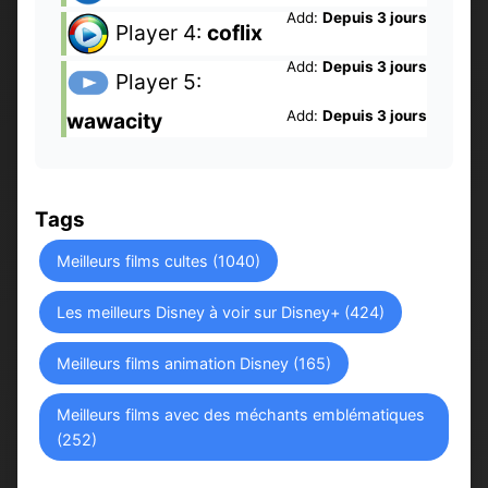
Add:
Depuis 3 jours
Player 4:
coflix
Add:
Depuis 3 jours
Player 5:
Add:
Depuis 3 jours
wawacity
Tags
Meilleurs films cultes (1040)
Les meilleurs Disney à voir sur Disney+ (424)
Meilleurs films animation Disney (165)
Meilleurs films avec des méchants emblématiques
(252)