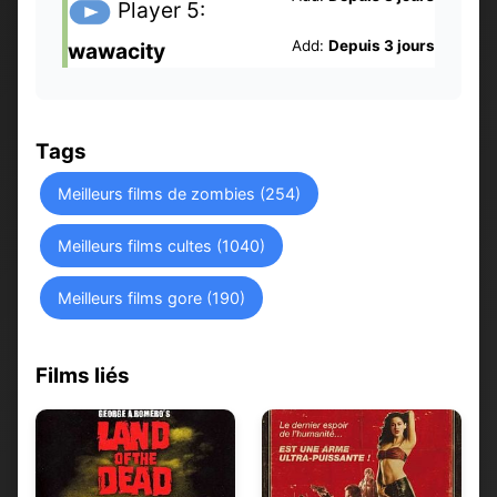
Player 5:
Add:
Depuis 3 jours
wawacity
Tags
Meilleurs films de zombies (254)
Meilleurs films cultes (1040)
Meilleurs films gore (190)
Films liés