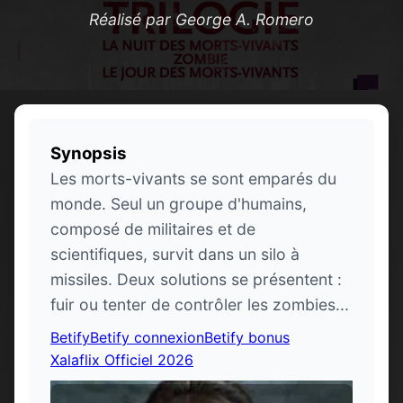
Réalisé par George A. Romero
Synopsis
Les morts-vivants se sont emparés du
monde. Seul un groupe d'humains,
composé de militaires et de
scientifiques, survit dans un silo à
missiles. Deux solutions se présentent :
fuir ou tenter de contrôler les zombies...
Betify
Betify connexion
Betify bonus
Xalaflix Officiel 2026