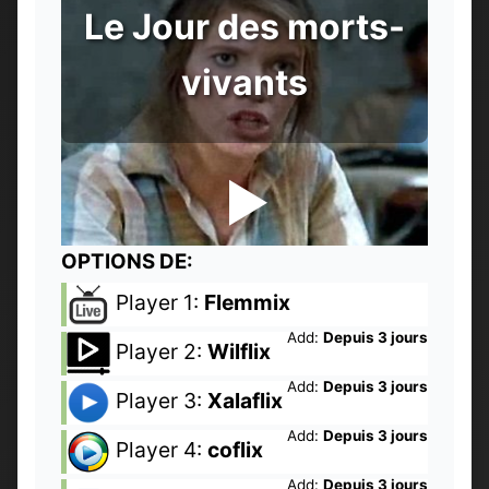
Le Jour des morts-
vivants
OPTIONS DE:
Player 1:
Flemmix
Add:
Depuis 3 jours
Player 2:
Wilflix
Add:
Depuis 3 jours
Player 3:
Xalaflix
Add:
Depuis 3 jours
Player 4:
coflix
Add:
Depuis 3 jours