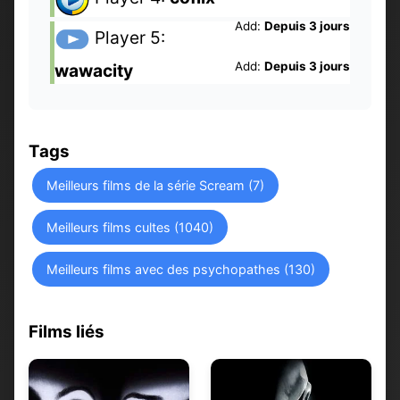
Add:
Depuis 3 jours
Player 5:
Add:
Depuis 3 jours
wawacity
Tags
Meilleurs films de la série Scream (7)
Meilleurs films cultes (1040)
Meilleurs films avec des psychopathes (130)
Films liés