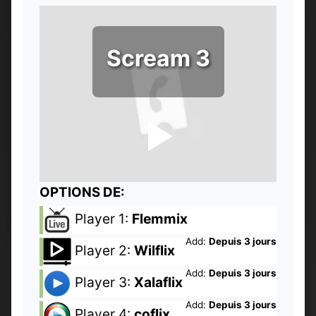
Scream 3
OPTIONS DE:
Player 1:
Flemmix
Add:
Depuis 3 jours
Player 2:
Wilflix
Add:
Depuis 3 jours
Player 3:
Xalaflix
Add:
Depuis 3 jours
Player 4:
coflix