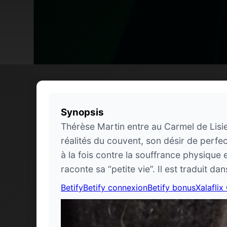
Synopsis
Thérèse Martin entre au Carmel de Lisieu
réalités du couvent, son désir de perfect
à la fois contre la souffrance physique e
raconte sa “petite vie”. Il est traduit d
Betify
Betify connexion
Betify bonus
Xalaflix