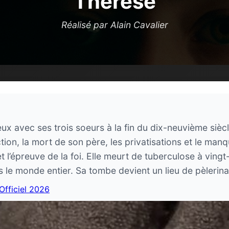
Thérèse
Réalisé par Alain Cavalier
x avec ses trois soeurs à la fin du dix-neuvième siècle.
ion, la mort de son père, les privatisations et le manqu
t l’épreuve de la foi. Elle meurt de tuberculose à vingt
ans le monde entier. Sa tombe devient un lieu de pèlerin
 Officiel 2026