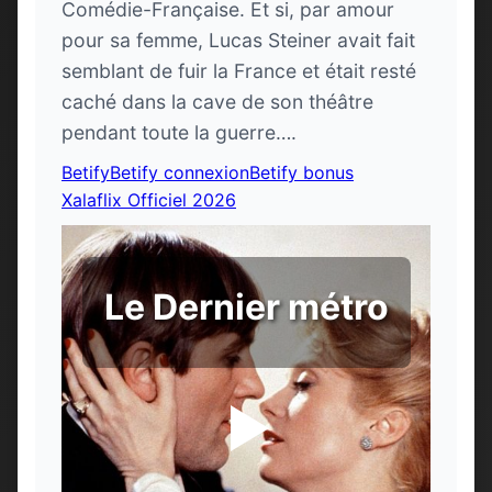
Comédie-Française. Et si, par amour
pour sa femme, Lucas Steiner avait fait
semblant de fuir la France et était resté
caché dans la cave de son théâtre
pendant toute la guerre….
Betify
Betify connexion
Betify bonus
Xalaflix Officiel 2026
Le Dernier métro