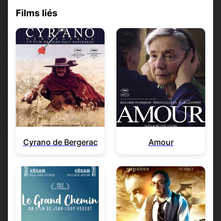
Films liés
Cyrano de Bergerac
Amour