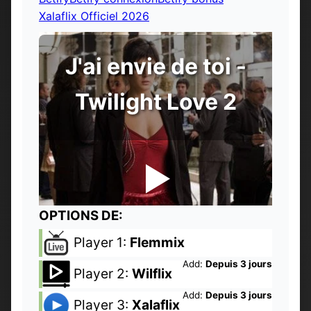
Xalaflix Officiel 2026
J'ai envie de toi -
Twilight Love 2
OPTIONS DE:
Player 1:
Flemmix
Add:
Depuis 3 jours
Player 2:
Wilflix
Add:
Depuis 3 jours
Player 3:
Xalaflix