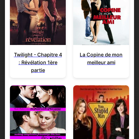
Twilight - Chapitre 4
La Copine de mon
: Révélation 1ère
meilleur ami
partie