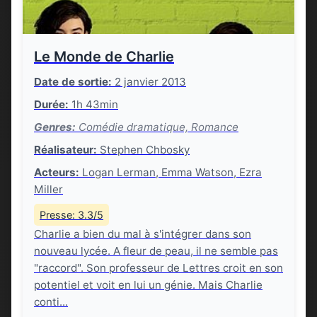
Le Monde de Charlie
Date de sortie:
2 janvier 2013
Durée:
1h 43min
Genres:
Comédie dramatique, Romance
Réalisateur:
Stephen Chbosky
Acteurs:
Logan Lerman, Emma Watson, Ezra
Miller
Presse: 3.3/5
Charlie a bien du mal à s'intégrer dans son
nouveau lycée. A fleur de peau, il ne semble pas
"raccord". Son professeur de Lettres croit en son
potentiel et voit en lui un génie. Mais Charlie
conti...