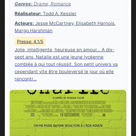
Genres:
Drame, Romance
Réalisateur:
Todd A. Kessler
Acteurs:
Jesse McCartney, Elisabeth Harnois,
Margo Harshman
Presse: 4.1/5
Jolie, intelligente, heureuse en amour... A dix-
sept ans, Natalie est une jeune lycéenne
comblée à qui tout réussit. Son petit univers va
cependant vite être bouleversé le jour où elle
rencontr...