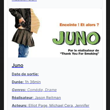
Juno
Date de sortie:
Durée:
1h 36min
Genres:
Comédie, Drame
Réalisateur:
Jason Reitman
Acteurs:
Elliot Page, Michael Cera, Jennifer