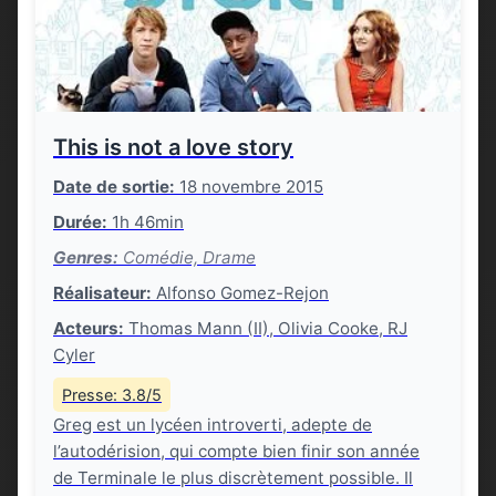
This is not a love story
Date de sortie:
18 novembre 2015
Durée:
1h 46min
Genres:
Comédie, Drame
Réalisateur:
Alfonso Gomez-Rejon
Acteurs:
Thomas Mann (II), Olivia Cooke, RJ
Cyler
Presse: 3.8/5
Greg est un lycéen introverti, adepte de
l’autodérision, qui compte bien finir son année
de Terminale le plus discrètement possible. Il