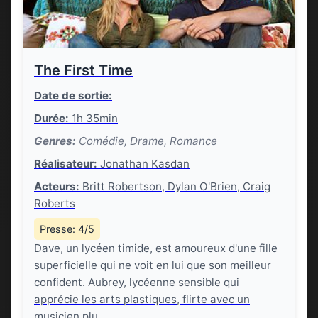
The First Time
Date de sortie:
Durée:
1h 35min
Genres:
Comédie, Drame, Romance
Réalisateur:
Jonathan Kasdan
Acteurs:
Britt Robertson, Dylan O'Brien, Craig
Roberts
Presse: 4/5
Dave, un lycéen timide, est amoureux d'une fille
superficielle qui ne voit en lui que son meilleur
confident. Aubrey, lycéenne sensible qui
apprécie les arts plastiques, flirte avec un
musicien plu...