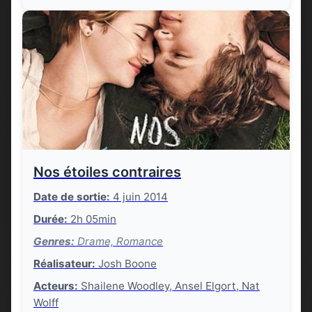
Nos étoiles contraires
Date de sortie:
4 juin 2014
Durée:
2h 05min
Genres:
Drame, Romance
Réalisateur:
Josh Boone
Acteurs:
Shailene Woodley, Ansel Elgort, Nat
Wolff