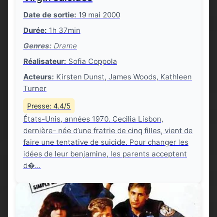
Date de sortie:
19 mai 2000
Durée:
1h 37min
Genres:
Drame
Réalisateur:
Sofia Coppola
Acteurs:
Kirsten Dunst, James Woods, Kathleen
Turner
Presse: 4.4/5
États-Unis, années 1970. Cecilia Lisbon,
dernière- née d’une fratrie de cinq filles, vient de
faire une tentative de suicide. Pour changer les
idées de leur benjamine, les parents acceptent
d�...