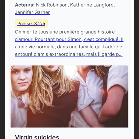
Acteurs:
Nick Robinson, Katherine Langford,
Jennifer Garner
Presse: 3.2/5
On mérite tous une première grande histoire
d’amour. Pourtant pour Simon, c’est compliqué. Il
a une vie normale, dans une famille qu'il adore et
entouré d'amis extraordinaires, mais il garde p...
Virgin suicides