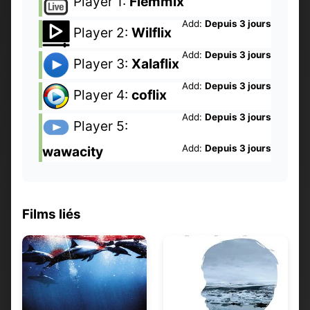
Player 1:
Flemmix
Add:
Depuis 3 jours
Player 2:
Wilflix
Add:
Depuis 3 jours
Player 3:
Xalaflix
Add:
Depuis 3 jours
Player 4:
coflix
Add:
Depuis 3 jours
Player 5:
Add:
Depuis 3 jours
wawacity
Films liés