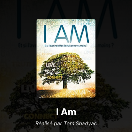
I Am
Réalisé par Tom Shadyac