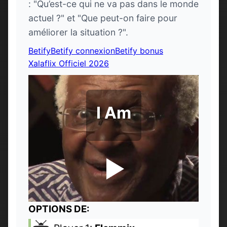
: "Qu’est-ce qui ne va pas dans le monde
actuel ?" et "Que peut-on faire pour
améliorer la situation ?".
Betify
Betify connexion
Betify bonus
Xalaflix Officiel 2026
I Am
OPTIONS DE: