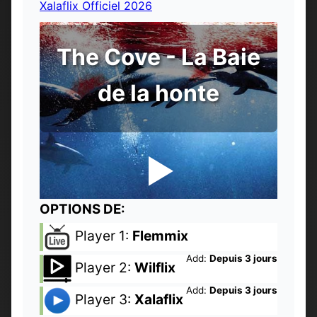
Xalaflix Officiel 2026
The Cove - La Baie
de la honte
OPTIONS DE:
Player 1:
Flemmix
Add:
Depuis 3 jours
Player 2:
Wilflix
Add:
Depuis 3 jours
Player 3:
Xalaflix