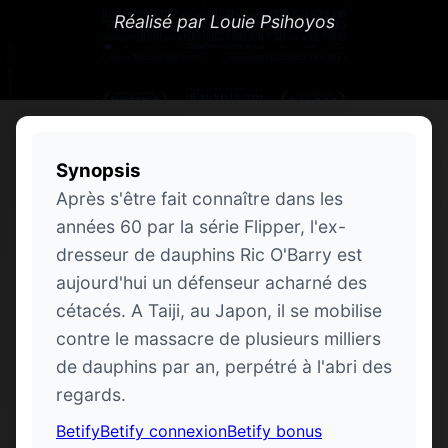
Réalisé par Louie Psihoyos
Synopsis
Après s'être fait connaître dans les
années 60 par la série Flipper, l'ex-
dresseur de dauphins Ric O'Barry est
aujourd'hui un défenseur acharné des
cétacés. A Taiji, au Japon, il se mobilise
contre le massacre de plusieurs milliers
de dauphins par an, perpétré à l'abri des
regards.
Betify
Betify connexion
Betify bonus