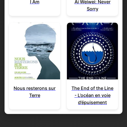
I Am
Ai Weiwei: Never
Sorry
Nous resterons sur
The End of the Line
Terre
- L’océan en voie
d’épuisement