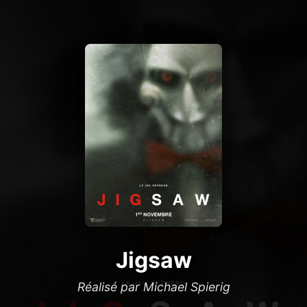
Jigsaw
Réalisé par Michael Spierig