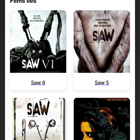
Films liés
Saw 6
Saw 5