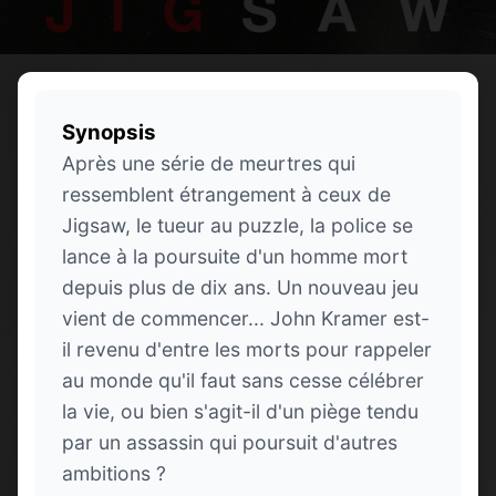
Synopsis
Après une série de meurtres qui
ressemblent étrangement à ceux de
Jigsaw, le tueur au puzzle, la police se
lance à la poursuite d'un homme mort
depuis plus de dix ans. Un nouveau jeu
vient de commencer... John Kramer est-
il revenu d'entre les morts pour rappeler
au monde qu'il faut sans cesse célébrer
la vie, ou bien s'agit-il d'un piège tendu
par un assassin qui poursuit d'autres
ambitions ?