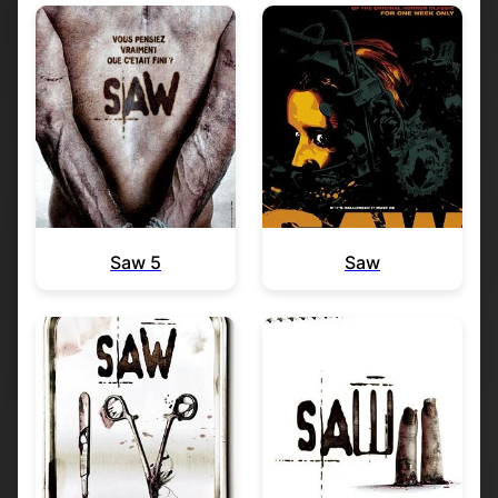
Saw 5
Saw