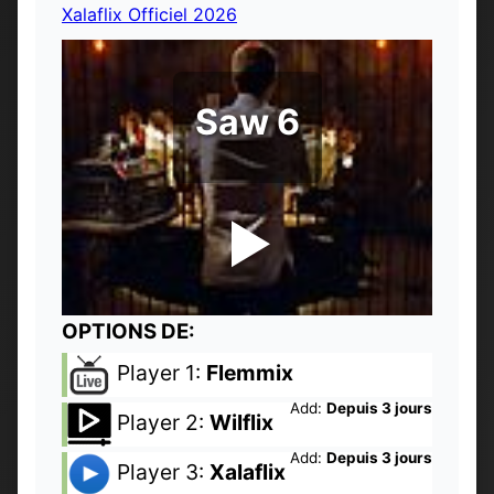
Xalaflix Officiel 2026
Saw 6
OPTIONS DE:
Player 1:
Flemmix
Add:
Depuis 3 jours
Player 2:
Wilflix
Add:
Depuis 3 jours
Player 3:
Xalaflix