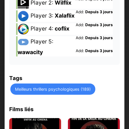
Player 2:
Wilflix
Add:
Depuis 3 jours
Player 3:
Xalaflix
Add:
Depuis 3 jours
Player 4:
coflix
Add:
Depuis 3 jours
Player 5:
Add:
Depuis 3 jours
wawacity
Tags
Meilleurs thrillers psychologiques (189)
Films liés