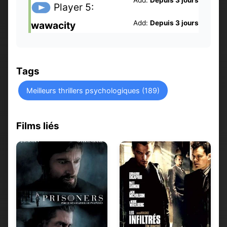
Add:
Depuis 3 jours
Player 5:
Add:
Depuis 3 jours
wawacity
Tags
Meilleurs thrillers psychologiques (189)
Films liés