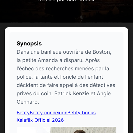
Synopsis
Dans une banlieue ouvrière de Boston,
la petite Amanda a disparu. Après
l'échec des recherches menées par la
police, la tante et l'oncle de l'enfant
décident de faire appel à des détectives
privés du coin, Patrick Kenzie et Angie
Gennaro.
Betify
Betify connexion
Betify bonus
Xalaflix Officiel 2026