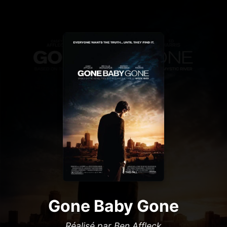
Gone Baby Gone
Réalisé par Ben Affleck