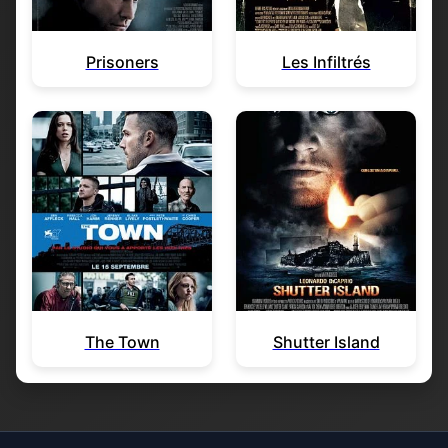
Prisoners
Les Infiltrés
The Town
Shutter Island