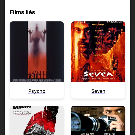
Films liés
Psycho
Seven