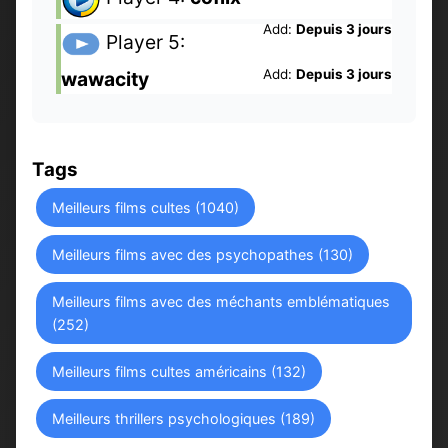
Add:
Depuis 3 jours
Player 5:
Add:
Depuis 3 jours
wawacity
Tags
Meilleurs films cultes (1040)
Meilleurs films avec des psychopathes (130)
Meilleurs films avec des méchants emblématiques
(252)
Meilleurs films cultes américains (132)
Meilleurs thrillers psychologiques (189)