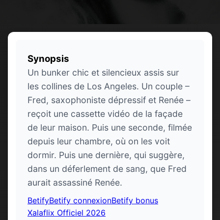
Synopsis
Un bunker chic et silencieux assis sur
les collines de Los Angeles. Un couple –
Fred, saxophoniste dépressif et Renée –
reçoit une cassette vidéo de la façade
de leur maison. Puis une seconde, filmée
depuis leur chambre, où on les voit
dormir. Puis une dernière, qui suggère,
dans un déferlement de sang, que Fred
aurait assassiné Renée. ­
Betify
Betify connexion
Betify bonus
Xalaflix Officiel 2026