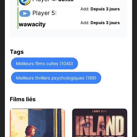
Add:
Depuis 3 jours
Player 5:
Add:
Depuis 3 jours
wawacity
Tags
Meilleurs films cultes (1040)
Meilleurs thrillers psychologiques (189)
Films liés