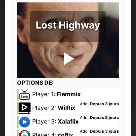
Lost Highway
OPTIONS DE:
Player 1:
Flemmix
Add:
Depuis 3 jours
Player 2:
Wilflix
Add:
Depuis 3 jours
Player 3:
Xalaflix
Add:
Depuis 3 jours
Player 4:
coflix