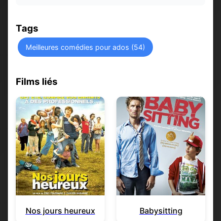
Tags
Meilleures comédies pour ados (54)
Films liés
Nos jours heureux
Babysitting