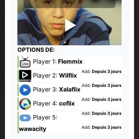
OPTIONS DE:
Player 1:
Flemmix
Add:
Depuis 3 jours
Player 2:
Wilflix
Add:
Depuis 3 jours
Player 3:
Xalaflix
Add:
Depuis 3 jours
Player 4:
coflix
Add:
Depuis 3 jours
Player 5:
Add:
Depuis 3 jours
wawacity