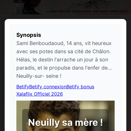
Synopsis
Sami Benboudaoud, 14 ans, vit heureux
avec ses potes dans sa cité de Châlon.
Hélas, le destin l'arrache un jour à son
paradis, et le propulse dans l'enfer de...
Neuilly-sur- seine !
Betify
Betify connexion
Betify bonus
Xalaflix Officiel 2026
Neuilly sa mère !