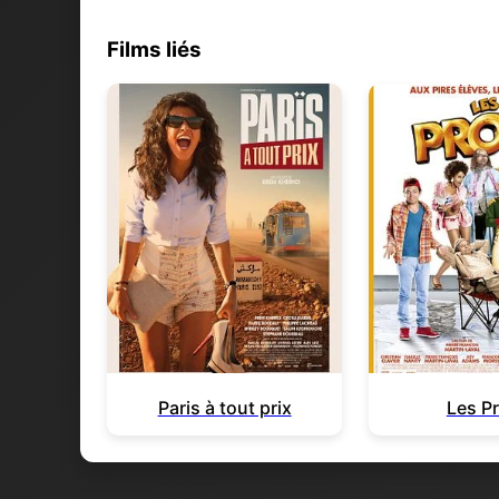
Films liés
Paris à tout prix
Les P