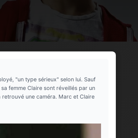
oyé, "un type sérieux" selon lui. Sauf
 sa femme Claire sont réveillés par un
 a retrouvé une caméra. Marc et Claire