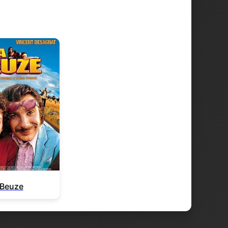
 Beuze