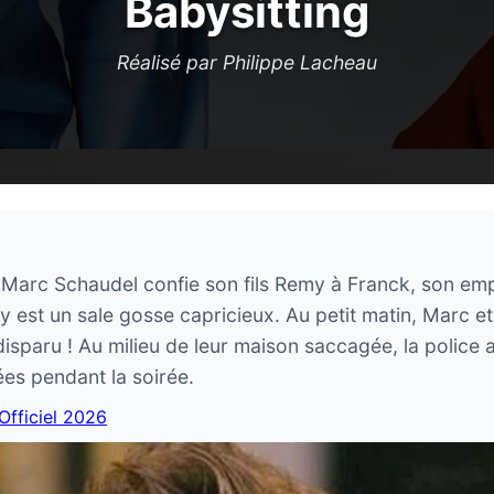
Babysitting
Réalisé par Philippe Lacheau
Marc Schaudel confie son fils Remy à Franck, son empl
 est un sale gosse capricieux. Au petit matin, Marc et
disparu ! Au milieu de leur maison saccagée, la police
es pendant la soirée.
 Officiel 2026