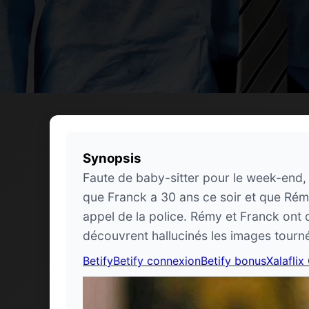
Synopsis
Faute de baby-sitter pour le week-end, 
que Franck a 30 ans ce soir et que Rémy
appel de la police. Rémy et Franck ont 
découvrent hallucinés les images tourné
Betify
Betify connexion
Betify bonus
Xalaflix