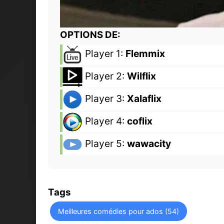
OPTIONS DE:
Player 1:
Flemmix
Player 2:
Wilflix
Player 3:
Xalaflix
Player 4:
coflix
Player 5:
wawacity
Tags
Meilleures comédies pour ados (54)