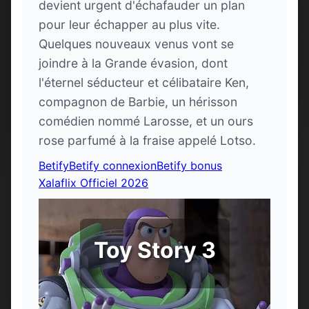
devient urgent d'échafauder un plan
pour leur échapper au plus vite.
Quelques nouveaux venus vont se
joindre à la Grande évasion, dont
l'éternel séducteur et célibataire Ken,
compagnon de Barbie, un hérisson
comédien nommé Larosse, et un ours
rose parfumé à la fraise appelé Lotso.
Betify
Betify connexion
Betify bonus
Xalaflix Officiel 2026
Toy Story 3