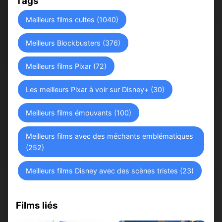
Tags
Meilleurs films cultes (1040)
Meilleurs Blockbusters (376)
Meilleurs films Pixar (72)
Les meilleurs Pixar à voir sur Disney+ (30)
Meilleurs films émouvants (100)
Meilleurs films avec des méchants emblématiques
(252)
Meilleurs films Disney avec des scènes tristes (23)
Films liés