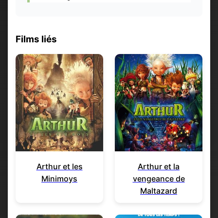
Films liés
Arthur et les
Arthur et la
Minimoys
vengeance de
Maltazard