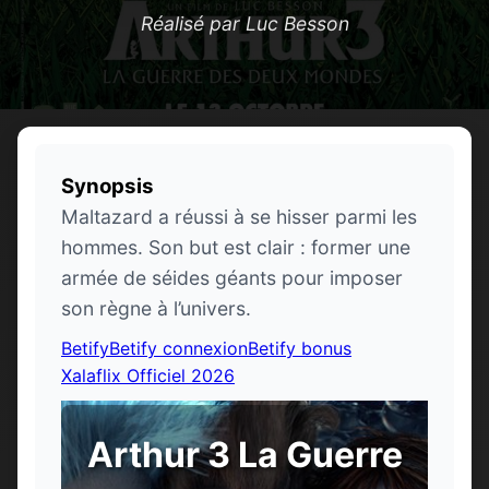
Réalisé par Luc Besson
Synopsis
Maltazard a réussi à se hisser parmi les
hommes. Son but est clair : former une
armée de séides géants pour imposer
son règne à l’univers.
Betify
Betify connexion
Betify bonus
Xalaflix Officiel 2026
Arthur 3 La Guerre