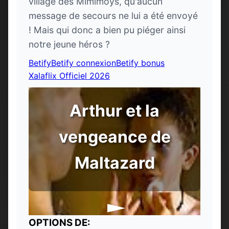
village des Mimimoys, qu'aucun
message de secours ne lui a été envoyé
! Mais qui donc a bien pu piéger ainsi
notre jeune héros ?
Betify
Betify connexion
Betify bonus
Xalaflix Officiel 2026
Arthur et la
vengeance de
Maltazard
OPTIONS DE: