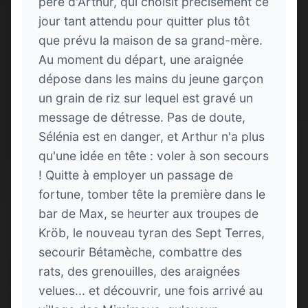
père d'Arthur, qui choisit précisément ce
jour tant attendu pour quitter plus tôt
que prévu la maison de sa grand-mère.
Au moment du départ, une araignée
dépose dans les mains du jeune garçon
un grain de riz sur lequel est gravé un
message de détresse. Pas de doute,
Sélénia est en danger, et Arthur n'a plus
qu'une idée en tête : voler à son secours
! Quitte à employer un passage de
fortune, tomber tête la première dans le
bar de Max, se heurter aux troupes de
Kröb, le nouveau tyran des Sept Terres,
secourir Bétamèche, combattre des
rats, des grenouilles, des araignées
velues... et découvrir, une fois arrivé au