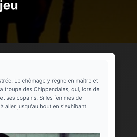
 jeu
inistrée. Le chômage y règne en maître et
la troupe des Chippendales, qui, lors de
 et ses copains. Si les femmes de
 aller jusqu'au bout en s'exhibant