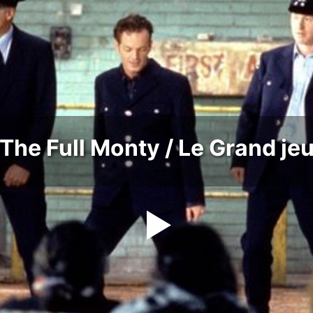
The Full Monty / Le Grand je