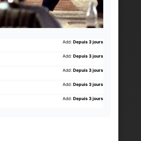
Add:
Depuis 3 jours
Add:
Depuis 3 jours
Add:
Depuis 3 jours
Add:
Depuis 3 jours
Add:
Depuis 3 jours