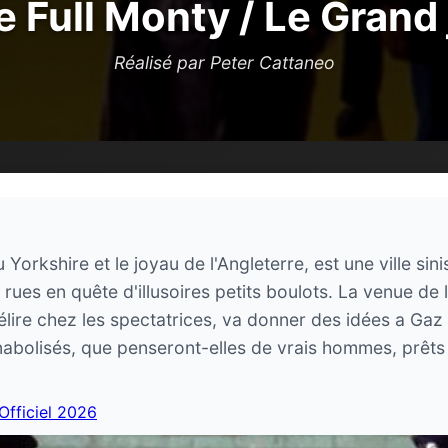
 Full Monty / Le Grand
Réalisé par Peter Cattaneo
 du Yorkshire et le joyau de l'Angleterre, est une ville s
ues en quête d'illusoires petits boulots. La venue de 
élire chez les spectatrices, va donner des idées a Gaz
bolisés, que penseront-elles de vrais hommes, prêts à
 Officiel 2026