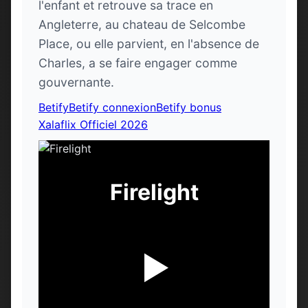
l'enfant et retrouve sa trace en
Angleterre, au chateau de Selcombe
Place, ou elle parvient, en l'absence de
Charles, a se faire engager comme
gouvernante.
Betify
Betify connexion
Betify bonus
Xalaflix Officiel 2026
Firelight