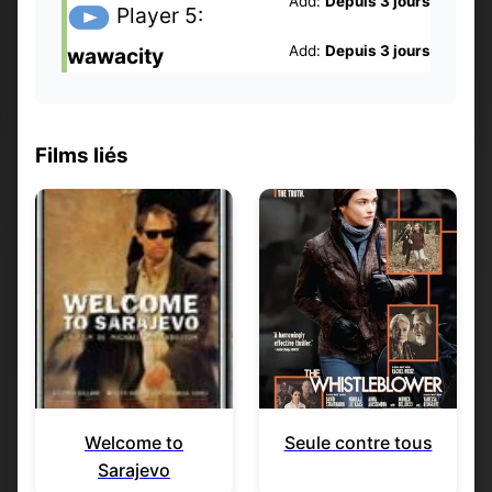
Add:
Depuis 3 jours
Player 5:
Add:
Depuis 3 jours
wawacity
Films liés
Welcome to
Seule contre tous
Sarajevo