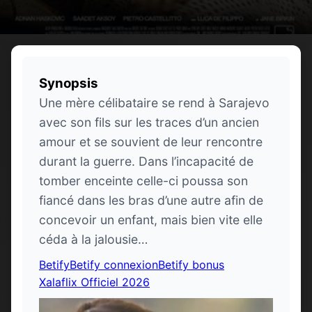
Synopsis
Une mère célibataire se rend à Sarajevo
avec son fils sur les traces d’un ancien
amour et se souvient de leur rencontre
durant la guerre. Dans l’incapacité de
tomber enceinte celle-ci poussa son
fiancé dans les bras d’une autre afin de
concevoir un enfant, mais bien vite elle
céda à la jalousie…
Betify
Betify connexion
Betify bonus
Xalaflix Officiel 2026