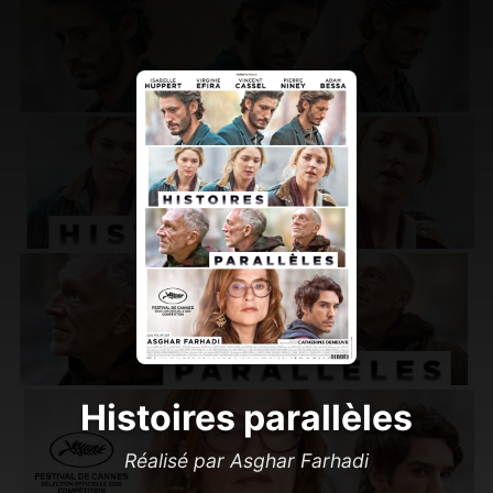
Histoires parallèles
Réalisé par Asghar Farhadi