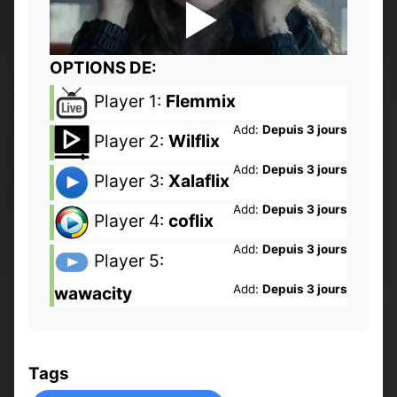
OPTIONS DE:
Player 1:
Flemmix
Add:
Depuis 3 jours
Player 2:
Wilflix
Add:
Depuis 3 jours
Player 3:
Xalaflix
Add:
Depuis 3 jours
Player 4:
coflix
Add:
Depuis 3 jours
Player 5:
Add:
Depuis 3 jours
wawacity
Tags