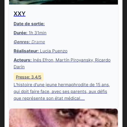
XXY
Date de sortie:
Durée:
1h 31min
Genres:
Drame
Réalisateur:
Lucia Puenzo
Acteurs:
Inés Efron, Martín Piroyansky, Ricardo
Darín
Presse: 3.4/5
L'histoire d'une jeune hermaphrodite de 15 ans,
qui doit faire face, avec ses parents, aux défis
que représente son état médical....