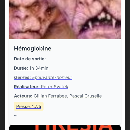
Hémoglobine
Date de sortie:
Durée:
1h 34min
Genres:
Epouvante-horreur
Réalisateur:
Peter Svatek
Acteurs:
Gillian Ferrabee, Pascal Gruselle
Presse: 1.7/5
...