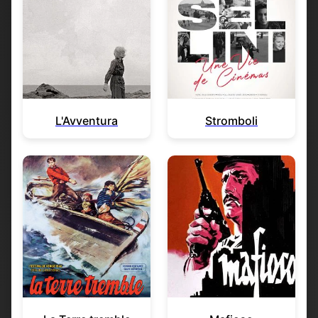
L'Avventura
Stromboli