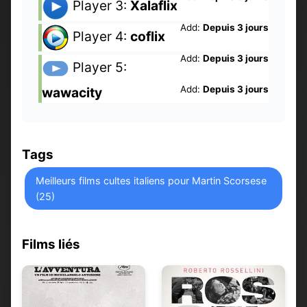
Player 3:
Xalaflix
Add:
Depuis 3 jours
Player 4:
coflix
Add:
Depuis 3 jours
Player 5:
Add:
Depuis 3 jours
wawacity
Tags
Meilleurs films cultes italiens pour Martin Scorsese
(25)
Films liés