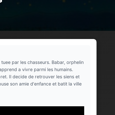
 tuee par les chasseurs. Babar, orphelin
lui apprend a vivre parmi les humains.
ret. Il decide de retrouver les siens et
use son amie d'enfance et batit la ville