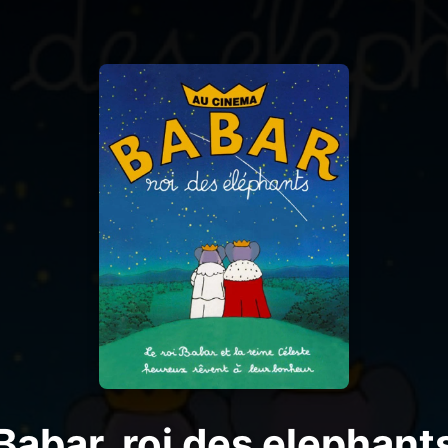
Babar, roi des elephant