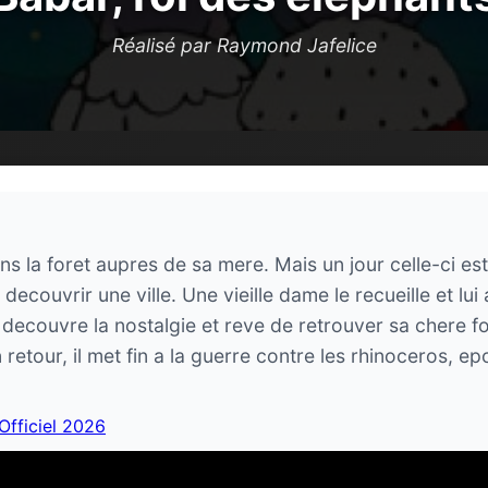
Réalisé par Raymond Jafelice
 la foret aupres de sa mere. Mais un jour celle-ci est
par decouvrir une ville. Une vieille dame le recueille et 
l decouvre la nostalgie et reve de retrouver sa chere fo
tour, il met fin a la guerre contre les rhinoceros, epo
 Officiel 2026