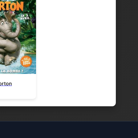
orton