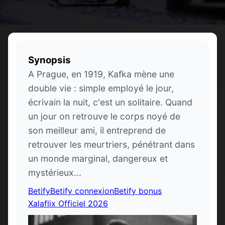
Synopsis
A Prague, en 1919, Kafka mène une
double vie : simple employé le jour,
écrivain la nuit, c'est un solitaire. Quand
un jour on retrouve le corps noyé de
son meilleur ami, il entreprend de
retrouver les meurtriers, pénétrant dans
un monde marginal, dangereux et
mystérieux...
Betify
Betify connexion
Betify bonus
Xalaflix Officiel 2026