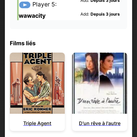
Add:
Depuis 3 jours
Player 5:
Add:
Depuis 3 jours
wawacity
Films liés
Triple Agent
D'un rêve à l'autre