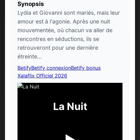
Synopsis
Lydia et Giovanni sont mariés, mais leur
amour est à l'agonie. Après une nuit
mouvementée, où chacun va aller de
rencontres en séductions, ils se
retrouveront pour une dernière
étreinte...
Betify
Betify connexion
Betify bonus
Xalaflix Officiel 2026
La Nuit