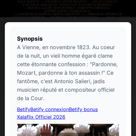
Synopsis
A Vienne, en novembre 1823. Au coeur
de la nuit, un vieil homme égaré clame
cette étonnante confession : "Pardonne,
Mozart, pardonne à ton assassin !" Ce
fantôme, c'est Antonio Salieri, jadis
musicien réputé et compositeur officiel
de la Cour.
Betify
Betify connexion
Betify bonus
Xalaflix Officiel 2026