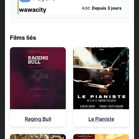
Add:
Depuis 3 jours
wawacity
Films liés
Raging Bull
Le Pianiste