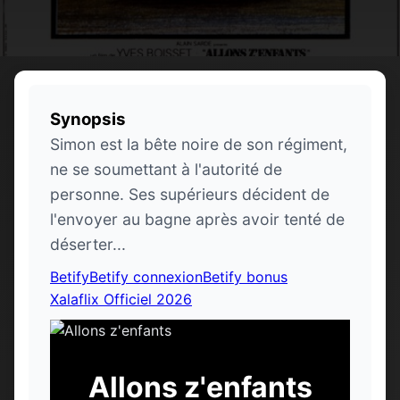
Synopsis
Simon est la bête noire de son régiment,
ne se soumettant à l'autorité de
personne. Ses supérieurs décident de
l'envoyer au bagne après avoir tenté de
déserter...
Betify
Betify connexion
Betify bonus
Xalaflix Officiel 2026
Allons z'enfants