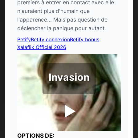
premiers à entrer en contact avec elle
n'auraient plus d'humain que
l'apparence... Mais pas question de
déclencher la panique pour autant.
Betify
Betify connexion
Betify bonus
Xalaflix Officiel 2026
Invasion
OPTIONS DE: