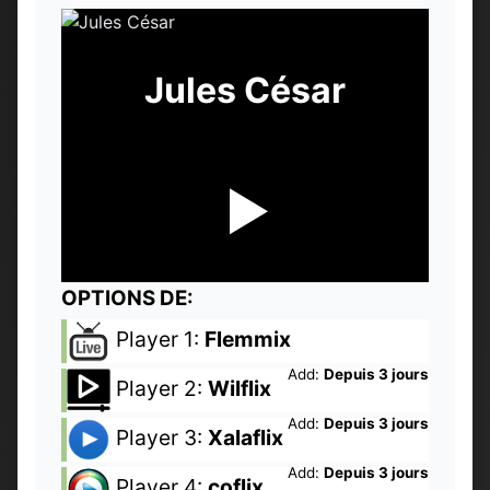
Jules César
OPTIONS DE:
Player 1:
Flemmix
Add:
Depuis 3 jours
Player 2:
Wilflix
Add:
Depuis 3 jours
Player 3:
Xalaflix
Add:
Depuis 3 jours
Player 4:
coflix