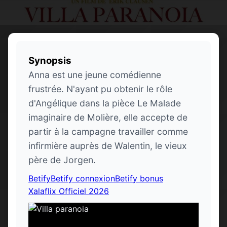
Synopsis
Anna est une jeune comédienne
frustrée. N'ayant pu obtenir le rôle
d'Angélique dans la pièce Le Malade
imaginaire de Molière, elle accepte de
partir à la campagne travailler comme
infirmière auprès de Walentin, le vieux
père de Jorgen.
Betify
Betify connexion
Betify bonus
Xalaflix Officiel 2026