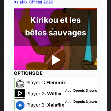
Xalaflix Officiel 2026
Kirikou et les
bêtes sauvages
OPTIONS DE:
Player 1:
Flemmix
Add:
Depuis 3 jours
Player 2:
Wilflix
Add:
Depuis 3 jours
Player 3:
Xalaflix