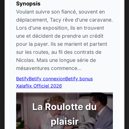
Synopsis
Voulant suivre son fiancé, souvent en
déplacement, Tacy rêve d'une caravane.
Lors d'une exposition, ils en trouvent
une et décident de prendre un crédit
pour la payer. Ils se marient et partent
sur les routes, au fil des contrats de
Nicolas. Mais une longue série de
mésaventures commence...
Betify
Betify connexion
Betify bonus
Xalaflix Officiel 2026
La Roulotte du
plaisir