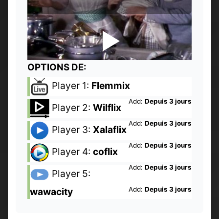
OPTIONS DE:
Player 1:
Flemmix
Add:
Depuis 3 jours
Player 2:
Wilflix
Add:
Depuis 3 jours
Player 3:
Xalaflix
Add:
Depuis 3 jours
Player 4:
coflix
Add:
Depuis 3 jours
Player 5:
Add:
Depuis 3 jours
wawacity