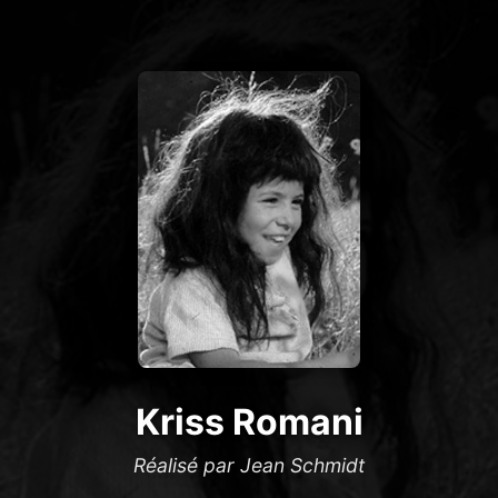
Kriss Romani
Réalisé par Jean Schmidt