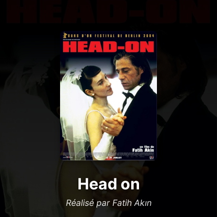
Head on
Réalisé par Fatih Akın