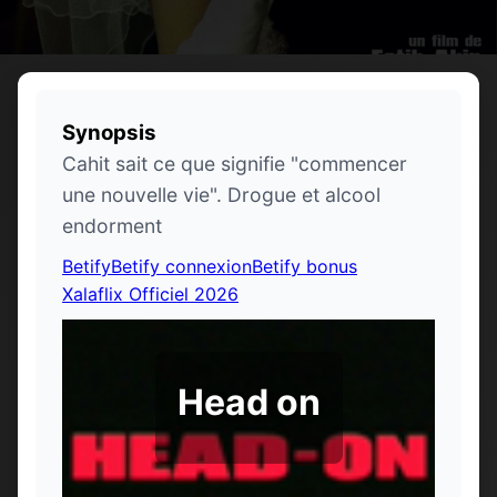
Synopsis
Cahit sait ce que signifie "commencer
une nouvelle vie". Drogue et alcool
endorment
Betify
Betify connexion
Betify bonus
Xalaflix Officiel 2026
Head on