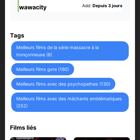
Add:
Depuis 3 jours
wawacity
Tags
Meilleurs films de la série massacre à la
tronçonneuse (8)
Meilleurs films gore (190)
Meilleurs films avec des psychopathes (130)
Meilleurs films avec des méchants emblématiques
(252)
Films liés