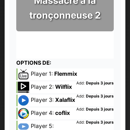
Massacre à la
tronçonneuse 2
OPTIONS DE:
Player 1:
Flemmix
Add:
Depuis 3 jours
Player 2:
Wilflix
Add:
Depuis 3 jours
Player 3:
Xalaflix
Add:
Depuis 3 jours
Player 4:
coflix
Add:
Depuis 3 jours
Player 5: