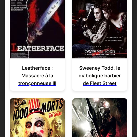
Leatherface :
Sweeney Todd, le
Massacre à la
diabolique barbier
tronçonneuse III
de Fleet Street