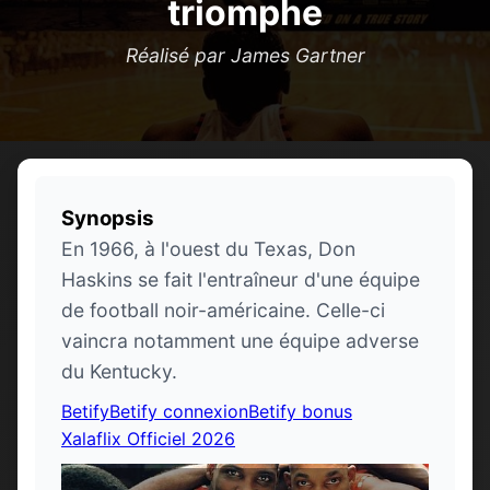
triomphe
Réalisé par James Gartner
Synopsis
En 1966, à l'ouest du Texas, Don
Haskins se fait l'entraîneur d'une équipe
de football noir-américaine. Celle-ci
vaincra notamment une équipe adverse
du Kentucky.
Betify
Betify connexion
Betify bonus
Xalaflix Officiel 2026