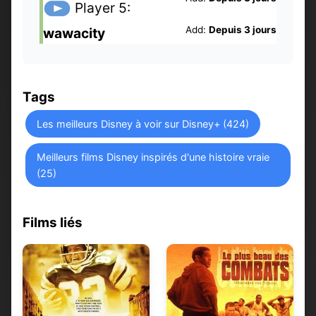
Player 5:
Add:
Depuis 3 jours
wawacity
Tags
Les meilleurs Disney à voir sur Disney+ (424)
Meilleurs films Disney inspirés d'une histoire vraie
(25)
Films liés