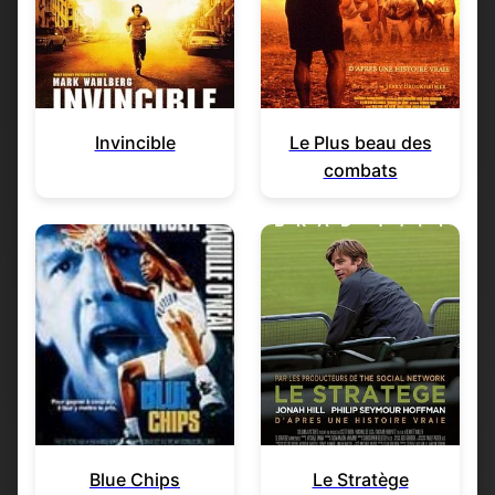
Invincible
Le Plus beau des
combats
Blue Chips
Le Stratège