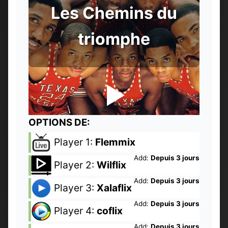
Les Chemins du
triomphe
OPTIONS DE:
Player 1:
Flemmix
Add:
Depuis 3 jours
Player 2:
Wilflix
Add:
Depuis 3 jours
Player 3:
Xalaflix
Add:
Depuis 3 jours
Player 4:
coflix
Add:
Depuis 3 jours