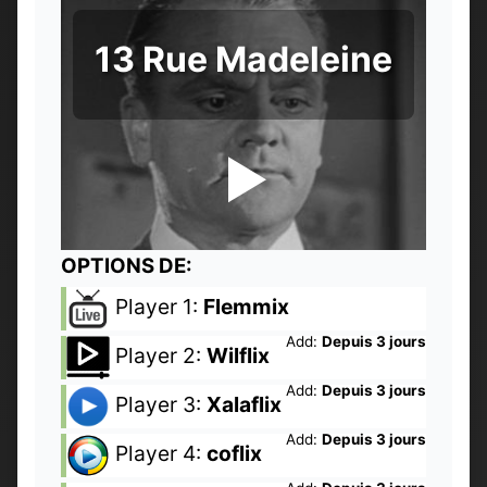
13 Rue Madeleine
OPTIONS DE:
Player 1:
Flemmix
Add:
Depuis 3 jours
Player 2:
Wilflix
Add:
Depuis 3 jours
Player 3:
Xalaflix
Add:
Depuis 3 jours
Player 4:
coflix