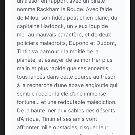
un trésor en rapport avec un pirate
nommé Rackham le Rouge. Avec l’aide
de Milou, son fidèle petit chien blanc, du
capitaine Haddock, un vieux loup de
mer au mauvais caractère, et de deux
policiers maladroits, Dupond et Dupont,
Tintin va parcourir la moitié de la
planète, et essayer de se montrer plus
malin et plus rapide que ses ennemis,
tous lancés dans cette course au trésor
à la recherche d’une épave engloutie qui
semble receler la clé d’une immense
fortune… et une redoutable malédiction.
De la haute mer aux sables des déserts
d’Afrique, Tintin et ses amis vont
affronter mille obstacles, risquer leur