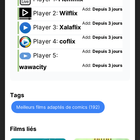
Add:
Depuis 3 jours
Player 2:
Wilflix
Add:
Depuis 3 jours
Player 3:
Xalaflix
Add:
Depuis 3 jours
Player 4:
coflix
Add:
Depuis 3 jours
Player 5:
Add:
Depuis 3 jours
wawacity
Tags
Meilleurs films adaptés de comics (192)
Films liés