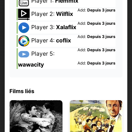
Player 1:
Flemmix
Add:
Depuis 3 jours
Player 2:
Wilflix
Add:
Depuis 3 jours
Player 3:
Xalaflix
Add:
Depuis 3 jours
Player 4:
coflix
Add:
Depuis 3 jours
Player 5:
Add:
Depuis 3 jours
wawacity
Films liés