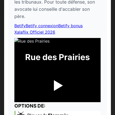
les tribunaux. Pour toute défense, son
avocate lui conseille d'accabler son
père.
Betify
Betify connexion
Betify bonus
Xalaflix Officiel 2026
Rue des Prairies
OPTIONS DE: