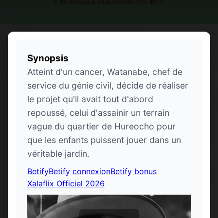
Synopsis
Atteint d'un cancer, Watanabe, chef de
service du génie civil, décide de réaliser
le projet qu'il avait tout d'abord
repoussé, celui d'assainir un terrain
vague du quartier de Hureocho pour
que les enfants puissent jouer dans un
véritable jardin.
Betify
Betify connexion
Betify bonus
Xalaflix Officiel 2026