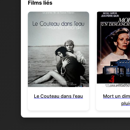
Films liés
Le Couteau dans l'eau
Mort un di
plui