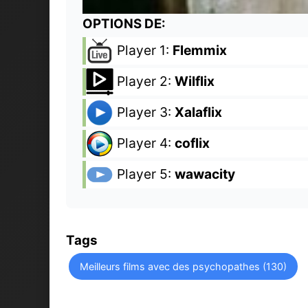
OPTIONS DE:
Player 1:
Flemmix
Player 2:
Wilflix
Player 3:
Xalaflix
Player 4:
coflix
Player 5:
wawacity
Tags
Meilleurs films avec des psychopathes (130)