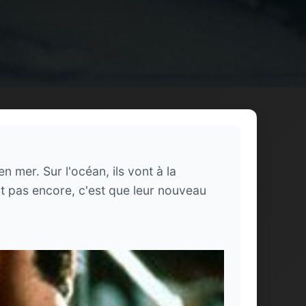
n mer. Sur l'océan, ils vont à la
t pas encore, c'est que leur nouveau