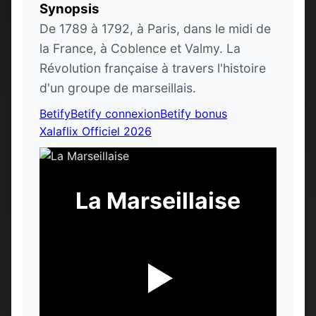
Synopsis
De 1789 à 1792, à Paris, dans le midi de
la France, à Coblence et Valmy. La
Révolution française à travers l'histoire
d'un groupe de marseillais.
Betify
Betify connexion
Betify bonus
Xalaflix Officiel 2026
La Marseillaise