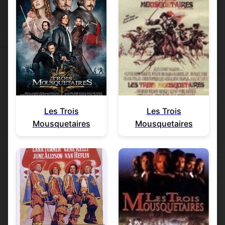
Les Trois
Les Trois
Mousquetaires
Mousquetaires