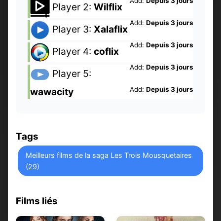
Add:
Depuis 3 jours
Player 2:
Wilflix
Add:
Depuis 3 jours
Player 3:
Xalaflix
Add:
Depuis 3 jours
Player 4:
coflix
Add:
Depuis 3 jours
Player 5:
Add:
Depuis 3 jours
wawacity
Tags
Meilleurs films de la saga Les Trois Mousquetaires
(29)
Films liés